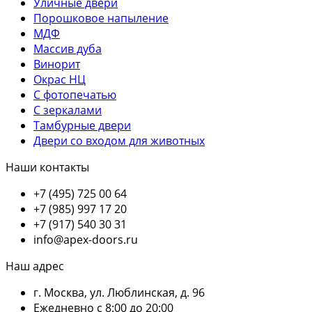
Уличные двери
Порошковое напыление
МДФ
Массив дуба
Винорит
Окрас НЦ
С фотопечатью
С зеркалами
Тамбурные двери
Двери со входом для животных
Наши контакты
+7 (495) 725 00 64
+7 (985) 997 17 20
+7 (917) 540 30 31
info@apex-doors.ru
Наш адрес
г. Москва, ул. Люблинская, д. 96
Ежедневно с 8:00 до 20:00