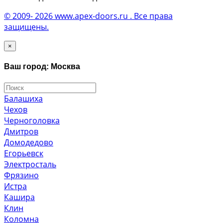
© 2009- 2026 www.apex-doors.ru . Все права
защищены.
×
Ваш город: Москва
Балашиха
Чехов
Черноголовка
Дмитров
Домодедово
Егорьевск
Электросталь
Фрязино
Истра
Кашира
Клин
Коломна