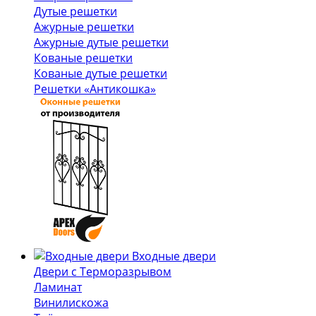
Дутые решетки
Ажурные решетки
Ажурные дутые решетки
Кованые решетки
Кованые дутые решетки
Решетки «Антикошка»
Входные двери
Двери с Терморазрывом
Ламинат
Винилискожа