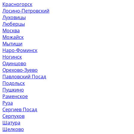
Красногорск
Лосино-Петровский
Луховицы
Люберцы
Москва
Можайск
Мытищи
Наро-Фоминск
Ногинск
Одинцово
Орехово-Зуево
Павловский Посад
Подольск
Пушкино
Раменское
Руза
Сергиев Посад
Серпухов
Шатура
Щелково