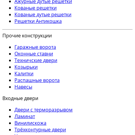
Ажурные дутые решетки
Кованые решетки
Кованые дутые решетки
Решетки Антикошка
Прочие конструкции
Гаражные ворота
Оконные ставни
Техничские двери
Козырьки
Калитки
Распашные ворота
Навесы
Входные двери
Двери с терморазрывом
Ламинат
Винилискожа
Трёхконтурные двери