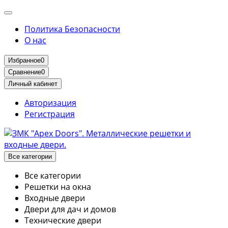
Политика Безопасности
О нас
Избранное
0
Сравнение
0
Личный кабинет
Авторизация
Регистрация
Все категории
Все категории
Решетки на окна
Входные двери
Двери для дач и домов
Технические двери