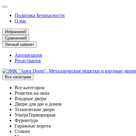
Политика Безопасности
О нас
Избранное
0
Сравнение
0
Личный кабинет
Авторизация
Регистрация
Все категории
Все категории
Решетки на окна
Входные двери
Двери для дач и домов
Технические двери
УльтраТерморазрыв
Фурнитура
Гаражные ворота
Ставни