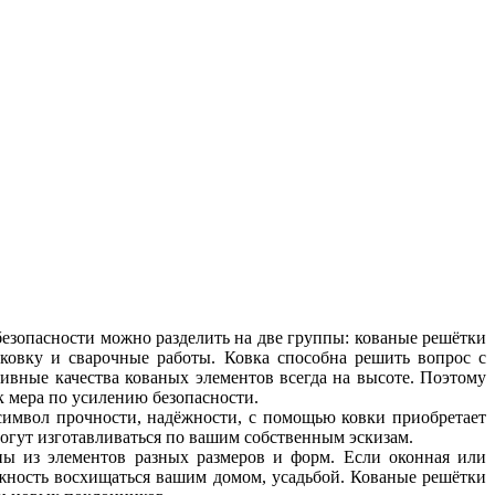
езопасности можно разделить на две группы: кованые решётки
ковку и сварочные работы. Ковка способна решить вопрос с
вные качества кованых элементов всегда на высоте. Поэтому
к мера по усилению безопасности.
 символ прочности, надёжности, с помощью ковки приобретает
могут изготавливаться по вашим собственным эскизам.
ы из элементов разных размеров и форм. Если оконная или
ожность восхищаться вашим домом, усадьбой. Кованые решётки