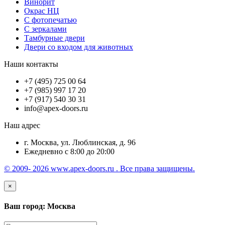
Винорит
Окрас НЦ
С фотопечатью
С зеркалами
Тамбурные двери
Двери со входом для животных
Наши контакты
+7 (495) 725 00 64
+7 (985) 997 17 20
+7 (917) 540 30 31
info@apex-doors.ru
Наш адрес
г. Москва, ул. Люблинская, д. 96
Ежедневно с 8:00 до 20:00
© 2009- 2026 www.apex-doors.ru . Все права защищены.
×
Ваш город: Москва