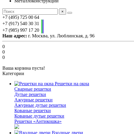
Металлоконструкции
×
+7 (495) 725 00 64
+7 (917) 540 30 31
+7 (985) 997 17 20
Наш адрес:
г. Москва, ул. Люблинская, д. 96
0
0
0
Ваша корзина пуста!
Категории
Решетки на окна
Сварные решетки
Дутые решетки
Ажурные решетки
Ажурные дутые решетки
Кованые решетки
Кованые дутые решетки
Решетки «Антикошка»
Входные двери