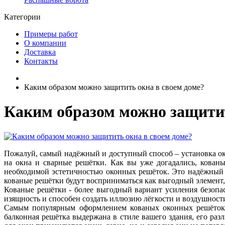
Категории
Примеры работ
О компании
Доставка
Контакты
Каким образом можно защитить окна в своем доме?
Каким образом можно защитит
Пожалуй, самый надёжный и доступный способ – установка ок
на окна и сварные решётки. Как вы уже догадались, кован
необходимой эстетичностью оконных решёток. Это надёжный 
кованые решётки будут восприниматься как выгодный элемент, 
Кованые решётки - более выгодный вариант усиления безопас
изящность и способен создать иллюзию лёгкости и воздушност
Самым популярным оформлением кованых оконных решёток с
балконная решётка выдержана в стиле вашего здания, его ра