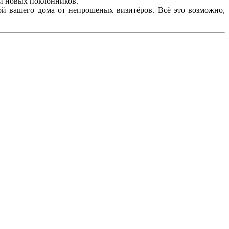
 и новых поклонников.
й вашего дома от непрошеных визитёров. Всё это возможно,