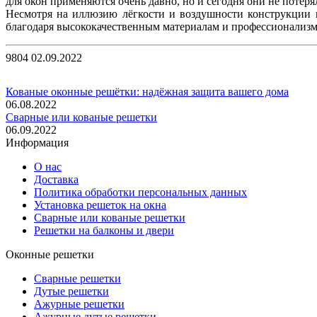
для окон применяются очень давно, но и сегодня они не потер
Несмотря на иллюзию лёгкости и воздушности конструкции 
благодаря высококачественным материалам и профессионализму
9804
02.09.2022
Кованые оконные решётки: надёжная защита вашего дома
06.08.2022
Сварные или кованые решетки
06.09.2022
Информация
О нас
Доставка
Политика обработки персональных данных
Установка решеток на окна
Сварные или кованые решетки
Решетки на балконы и двери
Оконные решетки
Сварные решетки
Дутые решетки
Ажурные решетки
Ажурные дутые решетки