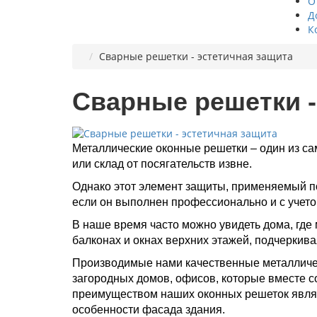
О
Д
К
Сварные решетки - эстетичная защита
Сварные решетки -
Металлические оконные решетки – один из са
или склад от посягательств извне.
Однако этот элемент защиты, применяемый по
если он выполнен профессионально и с учето
В наше время часто можно увидеть дома, где 
балконах и окнах верхних этажей, подчеркив
Производимые нами качественные металличес
загородных домов, офисов, которые вместе 
преимуществом наших оконных решеток являе
особенности фасада здания.