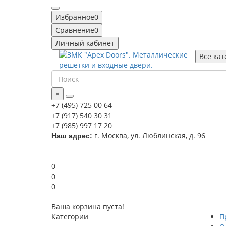
Избранное
0
Сравнение
0
Личный кабинет
Все ка
×
+7 (495) 725 00 64
+7 (917) 540 30 31
+7 (985) 997 17 20
г. Москва, ул. Люблинская, д. 96
Наш адрес:
0
0
0
Ваша корзина пуста!
Категории
П