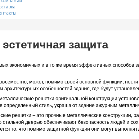
 компании
оставка
онтакты
 эстетичная защита
мых экономичных и в то же время эффективных способов за
всеместно, может, помимо своей основной функции, нести 
м архитектурных особенностей здания, где будут установл
металлические решетки оригинальной конструкции установл
ая определенный стиль, украшают здание ажурным металли
кие решетки – это прочные металлические конструкции, р
со стальной дверью обеспечивают безопасность людей и с
тся то, что помимо защитной функции они могут выполнят