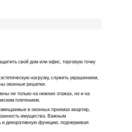
щитить свой дом или офис, торговую точку
эстетическую нагрузку, служить украшением,
ены оконные решетки.
ены не только на нижних этажах, но и на
ческим плетением.
азмещаемые в оконных проемах квартир,
охранность имущества. Важным
ь и декоративную функцию, подчеркивая