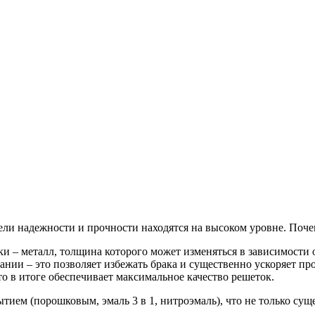
тели надежности и прочности находятся на высоком уровне. Поч
и – металл, толщина которого может изменяться в зависимости о
ии – это позволяет избежать брака и существенно ускоряет про
о в итоге обеспечивает максимальное качество решеток.
ием (порошковым, эмаль 3 в 1, нитроэмаль), что не только сущ