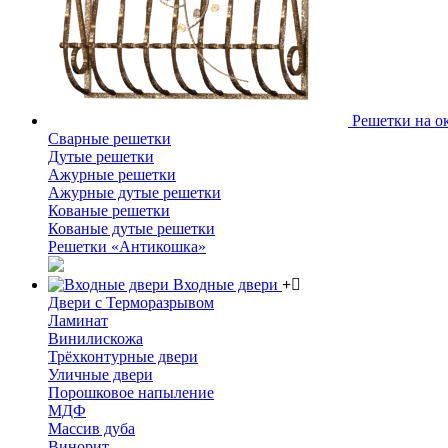
Решетки на о
Сварные решетки
Дутые решетки
Ажурные решетки
Ажурные дутые решетки
Кованые решетки
Кованые дутые решетки
Решетки «Антикошка»
Входные двери
Двери с Терморазрывом
Ламинат
Винилискожа
Трёхконтурные двери
Уличные двери
Порошковое напыление
МДФ
Массив дуба
Винорит