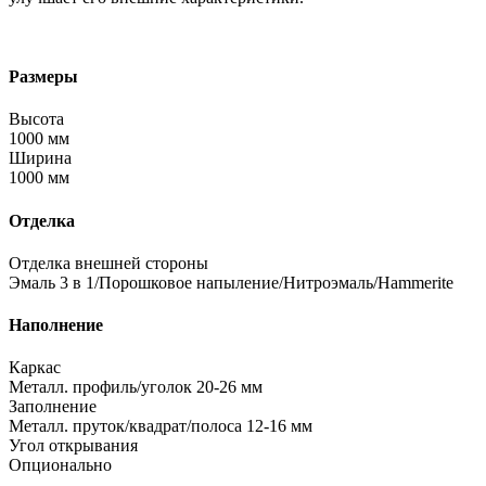
Размеры
Высота
1000 мм
Ширина
1000 мм
Отделка
Отделка внешней стороны
Эмаль 3 в 1/Порошковое напыление/Нитроэмаль/Hammerite
Наполнение
Каркас
Металл. профиль/уголок 20-26 мм
Заполнение
Металл. пруток/квадрат/полоса 12-16 мм
Угол открывания
Опционально