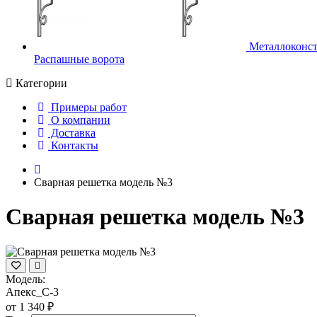
Металлоконс
Распашные ворота
Категории
Примеры работ
О компании
Доставка
Контакты
Сварная решетка модель №3
Сварная решетка модель №3
Модель:
Апекс_С-3
от 1 340 ₽