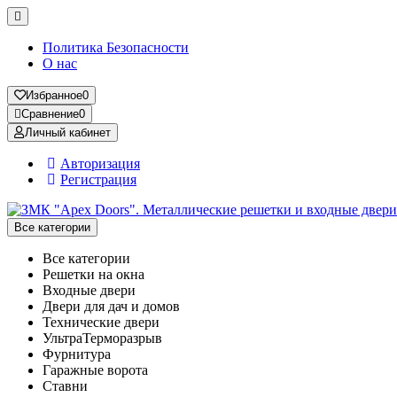
Политика Безопасности
О нас
Избранное
0
Сравнение
0
Личный кабинет
Авторизация
Регистрация
Все категории
Все категории
Решетки на окна
Входные двери
Двери для дач и домов
Технические двери
УльтраТерморазрыв
Фурнитура
Гаражные ворота
Ставни