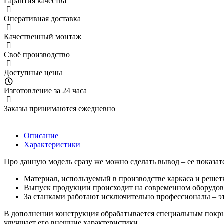
Гарантия качества
Оперативная доставка
Качественный монтаж
Своё производство
Доступные цены
Изготовление за 24 часа
Заказы принимаются ежедневно
Описание
Характеристики
Про данную модель сразу же можно сделать вывод – ее показа
Материал, используемый в производстве каркаса и решетк
Выпуск продукции происходит на современном оборудован
За станками работают исключительно профессионалы – эт
В дополнении конструкция обрабатывается специальным покрыт
улучшает его внешние характеристики.