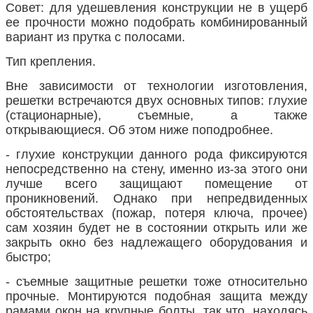
Совет: для удешевления конструкции не в ущерб
ее прочности можно подобрать комбинированный
вариант из прутка с полосами.
Тип крепления.
Вне зависимости от технологии изготовления,
решетки встречаются двух основных типов: глухие
(стационарные), съемные, а также
открывающиеся. Об этом ниже поподробнее.
- глухие конструкции данного рода фиксируются
непосредственно на стену, именно из-за этого они
лучше всего защищают помещение от
проникновений. Однако при непредвиденных
обстоятельствах (пожар, потеря ключа, прочее)
сам хозяин будет не в состоянии открыть или же
закрыть окно без надлежащего оборудования и
быстро;
- съемные защитные решетки тоже относительно
прочные. Монтируются подобная защита между
рамами окон на крупные болты, так что, находясь