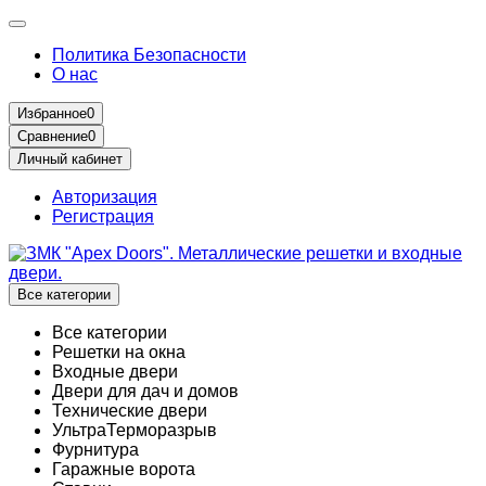
Политика Безопасности
О нас
Избранное
0
Сравнение
0
Личный кабинет
Авторизация
Регистрация
Все категории
Все категории
Решетки на окна
Входные двери
Двери для дач и домов
Технические двери
УльтраТерморазрыв
Фурнитура
Гаражные ворота