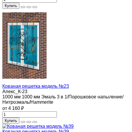
Купить
Кованая решетка модель №23
Апекс_К-23
1000 мм
1000 мм
Эмаль 3 в 1/Порошковое напыление/
Нитроэмаль/Hammerite
от 4 160 ₽
Купить
Кованая решетка модель №39