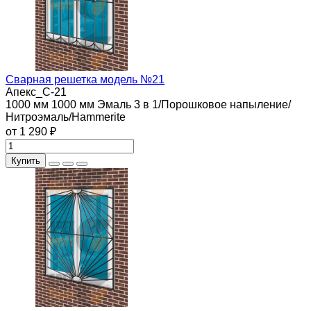
Сварная решетка модель №21
Апекс_С-21
1000 мм
1000 мм
Эмаль 3 в 1/Порошковое напыление/
Нитроэмаль/Hammerite
от 1 290 ₽
Купить