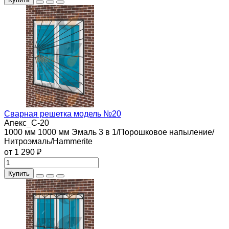
Сварная решетка модель №20
Апекс_С-20
1000 мм
1000 мм
Эмаль 3 в 1/Порошковое напыление/
Нитроэмаль/Hammerite
от 1 290 ₽
Купить