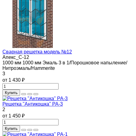
Сварная решетка модель №12
Апекс_С-12
1000 мм
1000 мм
Эмаль 3 в 1/Порошковое напыление/
Нитроэмаль/Hammerite
3
от 1 430 ₽
Купить
Решетка "Антикошка" РА-3
2
от 1 450 ₽
Купить