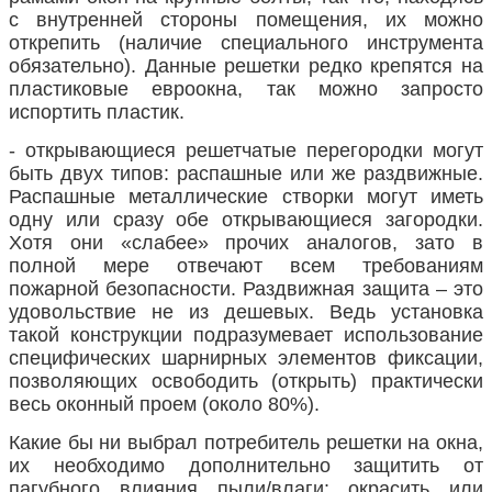
с внутренней стороны помещения, их можно
открепить (наличие специального инструмента
обязательно). Данные решетки редко крепятся на
пластиковые евроокна, так можно запросто
испортить пластик.
- открывающиеся решетчатые перегородки могут
быть двух типов: распашные или же раздвижные.
Распашные металлические створки могут иметь
одну или сразу обе открывающиеся загородки.
Хотя они «слабее» прочих аналогов, зато в
полной мере отвечают всем требованиям
пожарной безопасности. Раздвижная защита – это
удовольствие не из дешевых. Ведь установка
такой конструкции подразумевает использование
специфических шарнирных элементов фиксации,
позволяющих освободить (открыть) практически
весь оконный проем (около 80%).
Какие бы ни выбрал потребитель решетки на окна,
их необходимо дополнительно защитить от
пагубного влияния пыли/влаги: окрасить или