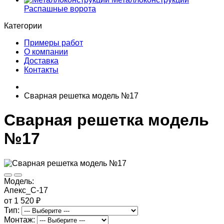
Распашные ворота
Категории
Примеры работ
О компании
Доставка
Контакты
Сварная решетка модель №17
Сварная решетка модель
№17
Модель:
Апекс_С-17
от 1 520 ₽
Тип:
Монтаж: