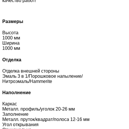
качество работ!
Размеры
Высота
1000 мм
Ширина
1000 мм
Отделка
Отделка внешней стороны
Эмаль 3 в 1/Порошковое напыление/
Нитроэмаль/Hammerite
Наполнение
Каркас
Металл. профиль/уголок 20-26 мм
Заполнение
Металл. пруток/квадрат/полоса 12-16 мм
Угол открывания