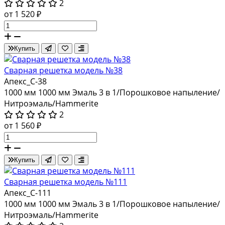
2
от 1 520 ₽
Купить
Сварная решетка модель №38
Апекс_С-38
1000 мм
1000 мм
Эмаль 3 в 1/Порошковое напыление/
Нитроэмаль/Hammerite
2
от 1 560 ₽
Купить
Сварная решетка модель №111
Апекс_С-111
1000 мм
1000 мм
Эмаль 3 в 1/Порошковое напыление/
Нитроэмаль/Hammerite