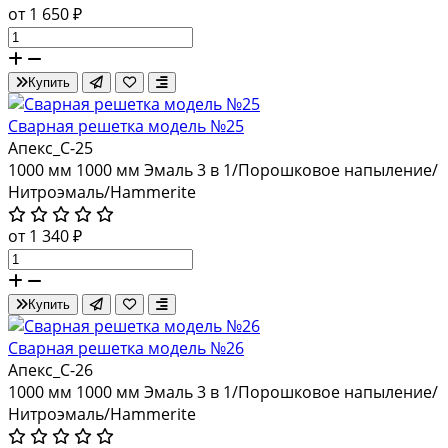
от 1 650 ₽
Купить
Сварная решетка модель №25
Апекс_С-25
1000 мм
1000 мм
Эмаль 3 в 1/Порошковое напыление/
Нитроэмаль/Hammerite
от 1 340 ₽
Купить
Сварная решетка модель №26
Апекс_С-26
1000 мм
1000 мм
Эмаль 3 в 1/Порошковое напыление/
Нитроэмаль/Hammerite