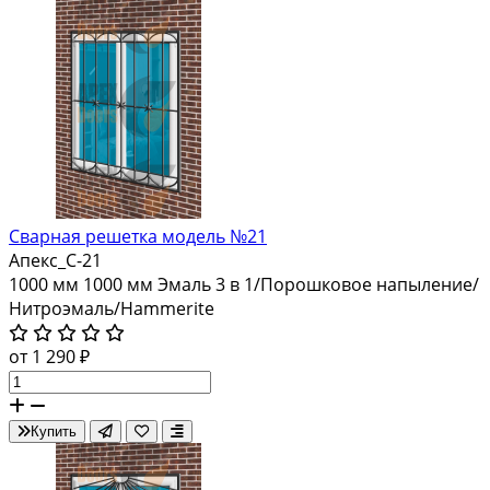
Сварная решетка модель №21
Апекс_С-21
1000 мм
1000 мм
Эмаль 3 в 1/Порошковое напыление/
Нитроэмаль/Hammerite
от 1 290 ₽
Купить