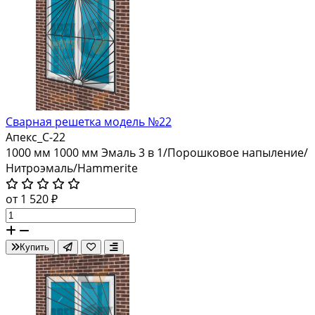
Сварная решетка модель №22
Апекс_С-22
1000 мм
1000 мм
Эмаль 3 в 1/Порошковое напыление/
Нитроэмаль/Hammerite
от 1 520 ₽
Купить