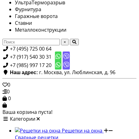
УльтраТерморазрыв
Фурнитура
Гаражные ворота
Ставни
Металлоконструкции
×
+7 (495) 725 00 64
+7 (917) 540 30 31
+7 (985) 997 17 20
г. Москва, ул. Люблинская, д. 96
Наш адрес:
0
0
0
Ваша корзина пуста!
Категории
Решетки на окна
Сварные решетки