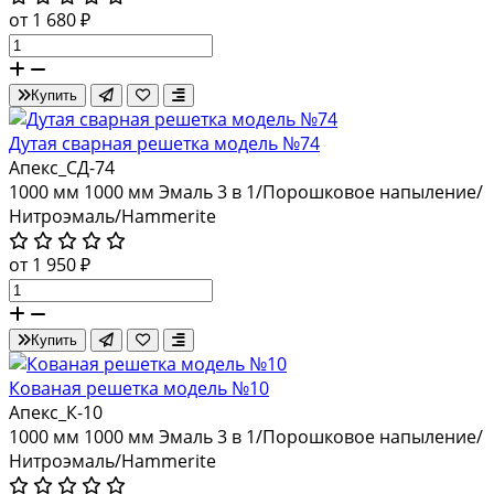
от 1 680 ₽
Купить
Дутая сварная решетка модель №74
Апекс_СД-74
1000 мм
1000 мм
Эмаль 3 в 1/Порошковое напыление/
Нитроэмаль/Hammerite
от 1 950 ₽
Купить
Кованая решетка модель №10
Апекс_К-10
1000 мм
1000 мм
Эмаль 3 в 1/Порошковое напыление/
Нитроэмаль/Hammerite