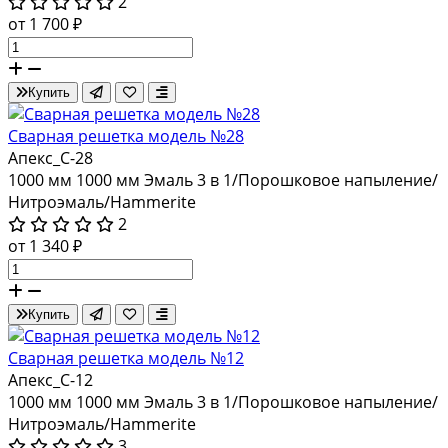
2
от 1 700 ₽
Купить
Сварная решетка модель №28
Апекс_С-28
1000 мм
1000 мм
Эмаль 3 в 1/Порошковое напыление/
Нитроэмаль/Hammerite
2
от 1 340 ₽
Купить
Сварная решетка модель №12
Апекс_С-12
1000 мм
1000 мм
Эмаль 3 в 1/Порошковое напыление/
Нитроэмаль/Hammerite
3