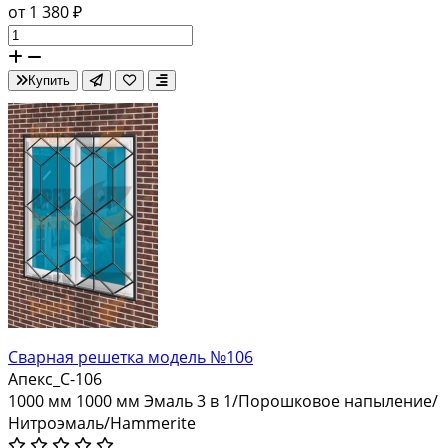
от 1 380 ₽
Купить
Сварная решетка модель №106
Апекс_С-106
1000 мм
1000 мм
Эмаль 3 в 1/Порошковое напыление/
Нитроэмаль/Hammerite