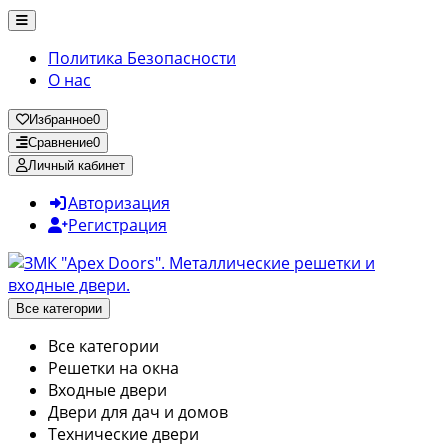
Политика Безопасности
О нас
Избранное
0
Сравнение
0
Личный кабинет
Авторизация
Регистрация
Все категории
Все категории
Решетки на окна
Входные двери
Двери для дач и домов
Технические двери