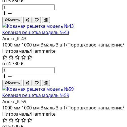
от 5 830 ₽
Купить
Кованая решетка модель №43
Апекс_К-43
1000 мм
1000 мм
Эмаль 3 в 1/Порошковое напыление/
Нитроэмаль/Hammerite
от 4 730 ₽
Купить
Кованая решетка модель №59
Апекс_К-59
1000 мм
1000 мм
Эмаль 3 в 1/Порошковое напыление/
Нитроэмаль/Hammerite
от 5 000 ₽