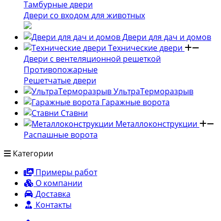
Тамбурные двери
Двери со входом для животных
Двери для дач и домов
Технические двери
Двери с вентеляционной решеткой
Противопожарные
Решетчатые двери
УльтраТерморазрыв
Гаражные ворота
Ставни
Металлоконструкции
Распашные ворота
Категории
Примеры работ
О компании
Доставка
Контакты