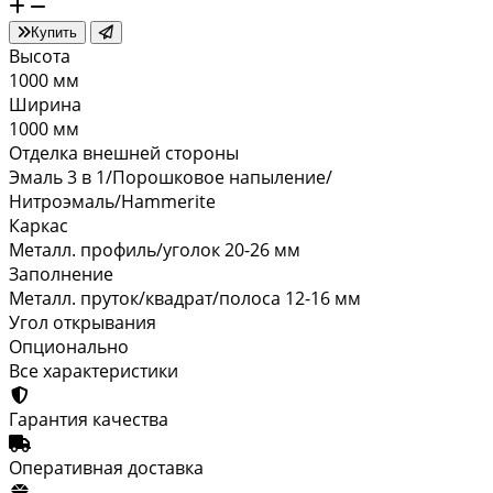
Купить
Высота
1000 мм
Ширина
1000 мм
Отделка внешней стороны
Эмаль 3 в 1/Порошковое напыление/
Нитроэмаль/Hammerite
Каркас
Металл. профиль/уголок 20-26 мм
Заполнение
Металл. пруток/квадрат/полоса 12-16 мм
Угол открывания
Опционально
Все характеристики
Гарантия качества
Оперативная доставка