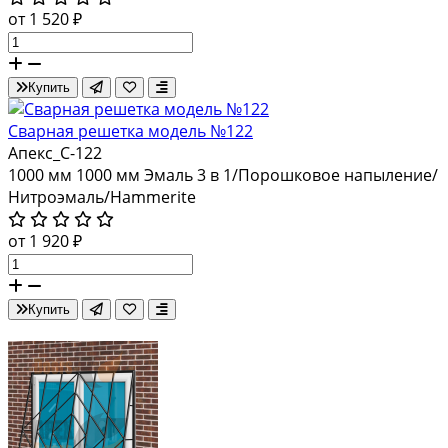
от 1 520 ₽
Купить
Сварная решетка модель №122
Апекс_С-122
1000 мм
1000 мм
Эмаль 3 в 1/Порошковое напыление/
Нитроэмаль/Hammerite
от 1 920 ₽
Купить