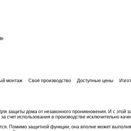
te
ый монтаж
Своё производство
Доступные цены
Изгот
для защиты дома от незаконного проникновения. И с этой з
за счет использования в производстве исключительно каче
тся. Помимо защитной функции, она вполне может выполня