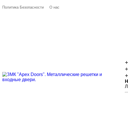
Политика Безопасности
О нас
+
+
+
Н
Л