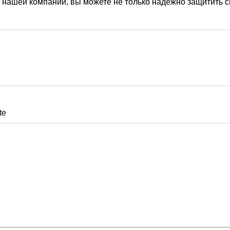
 нашей компании, вы можете не только надежно защитить св
te