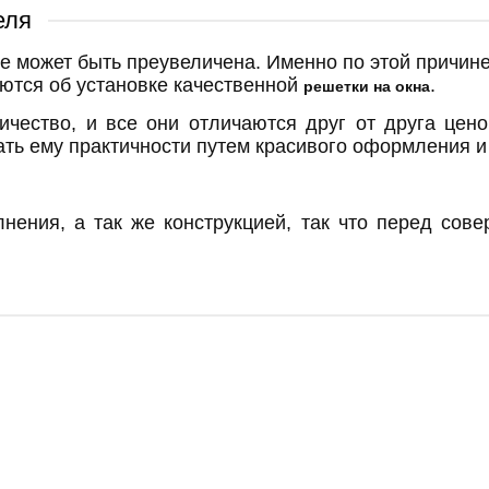
еля
е может быть преувеличена. Именно по этой причине
ются об установке качественной
.
решетки на окна
ичество, и все они отличаются друг от друга цен
ать ему практичности путем красивого оформления 
нения, а так же конструкцией, так что перед сов
оэмаль/Hammerite