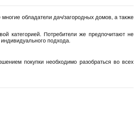
 многие обладатели дач/загородных домов, а также
овой категорией. Потребители же предпочитают не
и индивидуального подхода.
ершением покупки необходимо разобраться во всех