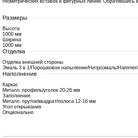
геометрических вставок и фигурных линий. Обратившись к
Размеры
Высота
1000 мм
Ширина
1000 мм
Отделка
Отделка внешней стороны
Эмаль 3 в 1/Порошковое напыление/Нитроэмаль/Hammeri
Наполнение
Каркас
Металл. профиль/уголок 20-26 мм
Заполнение
Металл. пруток/квадрат/полоса 12-16 мм
Угол открывания
Опционально