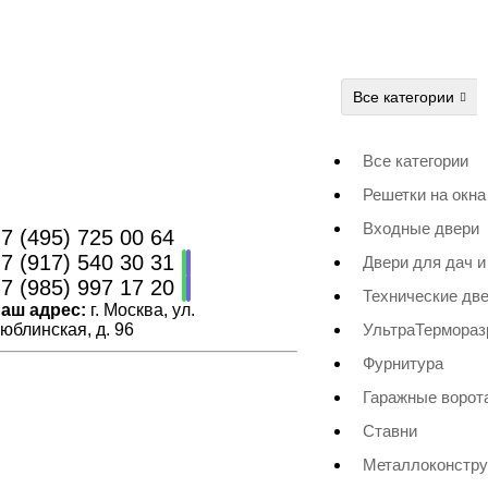
Все категории
Все категории
Решетки на окна
Входные двери
7 (495) 725 00 64
7 (917) 540 30 31
Двери для дач и
7 (985) 997 17 20
Технические дв
аш адрес:
г. Москва, ул.
юблинская, д. 96
УльтраТермора
Фурнитура
Гаражные ворот
Ставни
Металлоконстру