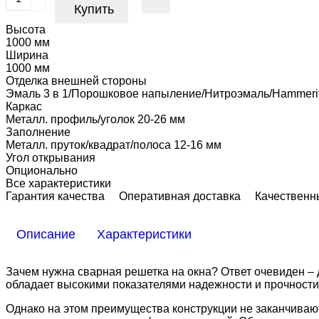
Купить
Высота
1000 мм
Ширина
1000 мм
Отделка внешней стороны
Эмаль 3 в 1/Порошковое напыление/Нитроэмаль/Hammeri
Каркас
Металл. профиль/уголок 20-26 мм
Заполнение
Металл. пруток/квадрат/полоса 12-16 мм
Угол открывания
Опционально
Все характеристики
Гарантия качества
Оперативная доставка
Качественн
Описание
Характеристики
Зачем нужна сварная решетка на окна? Ответ очевиден – 
обладает высокими показателями надежности и прочности 
Однако на этом преимущества конструкции не заканчиваю