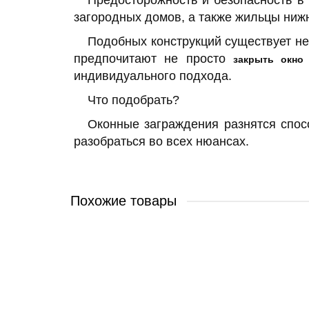
Предосторожность и безопасность в
загородных домов, а также жильцы ниж
Подобных конструкций существует не
предпочитают не просто
закрыть окн
индивидуального подхода.
Что подобрать?
Оконные заграждения разнятся спос
разобраться во всех нюансах.
Похожие товары
Сварная решетка модель №116
Апекс_С-116