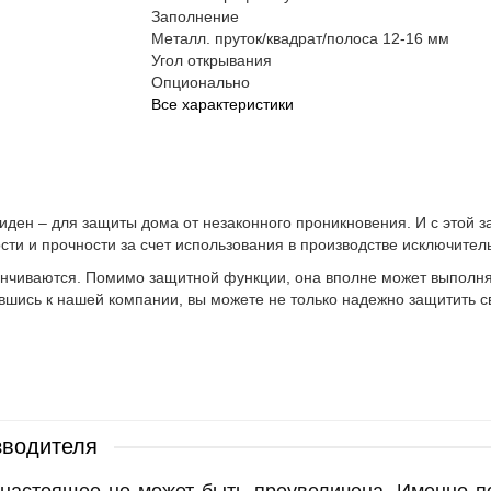
Заполнение
Металл. пруток/квадрат/полоса 12-16 мм
Угол открывания
Опционально
Все характеристики
иден – для защиты дома от незаконного проникновения. И с этой 
ти и прочности за счет использования в производстве исключител
анчиваются. Помимо защитной функции, она вполне может выполня
вшись к нашей компании, вы можете не только надежно защитить св
зводителя