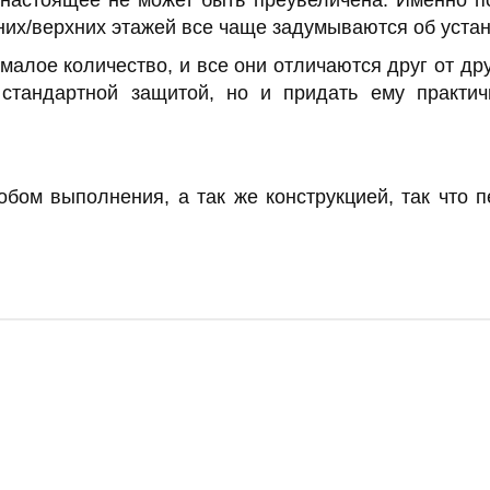
 настоящее не может быть преувеличена. Именно по
них/верхних этажей все чаще задумываются об уста
малое количество, и все они отличаются друг от др
стандартной защитой, но и придать ему практи
о
обом выполнения, а так же конструкцией, так что 