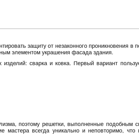
нтировать защиту от незаконного проникновения в п
йным элементом украшения фасада здания.
изделий: сварка и ковка. Первый вариант пользу
изма, поэтому решетки, выполненные подобным с
лие мастера всегда уникально и неповторимо, чт