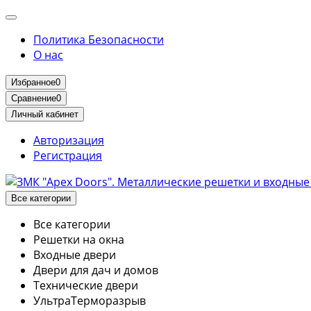
Политика Безопасности
О нас
Избранное
0
Сравнение
0
Личный кабинет
Авторизация
Регистрация
Все категории
Все категории
Решетки на окна
Входные двери
Двери для дач и домов
Технические двери
УльтраТерморазрыв