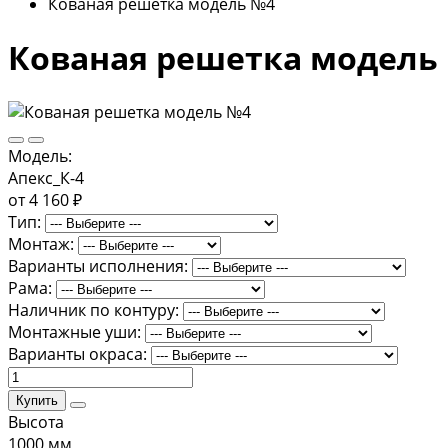
Кованая решетка модель №4
Кованая решетка модель
Модель:
Апекс_К-4
от 4 160 ₽
Тип:
Монтаж:
Варианты исполнения:
Рама:
Наличник по контуру:
Монтажные уши:
Варианты окраса:
Купить
Высота
1000 мм