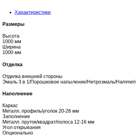
Характеристики
Размеры
Высота
1000 мм
Ширина
1000 мм
Отделка
Отделка внешней стороны
Эмаль 3 в 1/Порошковое напыление/Нитроэмаль/Hammeri
Наполнение
Каркас
Металл. профиль/уголок 20-26 мм
Заполнение
Металл. пруток/квадрат/полоса 12-16 мм
Угол открывания
Опционально