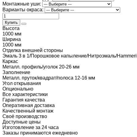
Монтажные уши:
Варианты окраса:
Купить
Высота
1000 мм
Ширина
1000 мм
Отделка внешней стороны
Эмаль 3 в 1/Порошковое напыление/Нитроэмаль/Hammeri
Каркас
Металл. профиль/уголок 20-26 мм
Заполнение
Металл. пруток/квадрат/полоса 12-16 мм
Угол открывания
Опционально
Все характеристики
Гарантия качества
Оперативная доставка
Качественный монтаж
Своё производство
Доступные цены
Изготовление за 24 часа
Заказы принимаются ежедневно