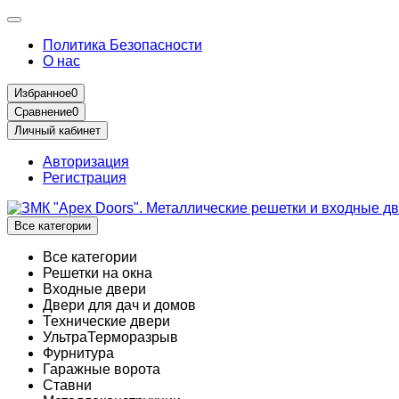
Политика Безопасности
О нас
Избранное
0
Сравнение
0
Личный кабинет
Авторизация
Регистрация
Все категории
Все категории
Решетки на окна
Входные двери
Двери для дач и домов
Технические двери
УльтраТерморазрыв
Фурнитура
Гаражные ворота
Ставни