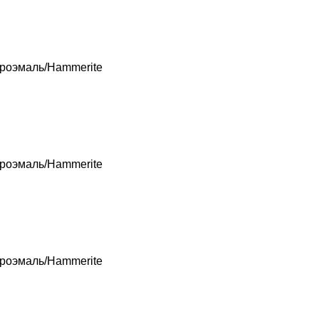
роэмаль/Hammerite
роэмаль/Hammerite
роэмаль/Hammerite