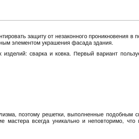
нтировать защиту от незаконного проникновения в п
йным элементом украшения фасада здания.
изделий: сварка и ковка. Первый вариант пользу
изма, поэтому решетки, выполненные подобным с
лие мастера всегда уникально и неповторимо, чт