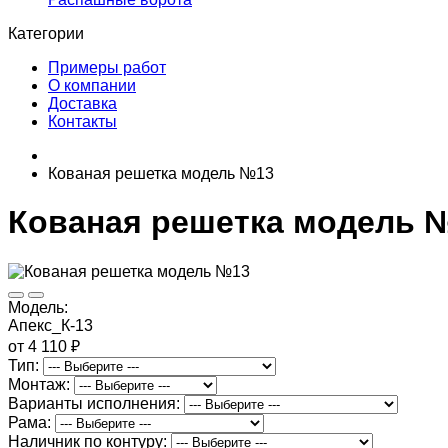
Категории
Примеры работ
О компании
Доставка
Контакты
Кованая решетка модель №13
Кованая решетка модель 
Модель:
Апекс_К-13
от 4 110 ₽
Тип:
Монтаж:
Варианты исполнения:
Рама:
Наличник по контуру: