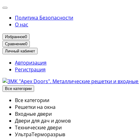
Политика Безопасности
О нас
Избранное
0
Сравнение
0
Личный кабинет
Авторизация
Регистрация
Все категории
Все категории
Решетки на окна
Входные двери
Двери для дач и домов
Технические двери
УльтраТерморазрыв