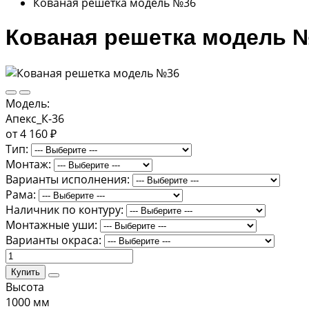
Кованая решетка модель №36
Кованая решетка модель 
Модель:
Апекс_К-36
от 4 160 ₽
Тип:
Монтаж:
Варианты исполнения:
Рама:
Наличник по контуру:
Монтажные уши:
Варианты окраса:
Купить
Высота
1000 мм