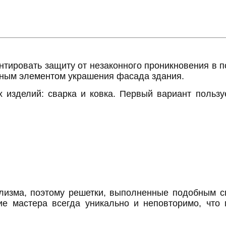
нтировать защиту от незаконного проникновения в п
йным элементом украшения фасада здания.
изделий: сварка и ковка. Первый вариант пользу
изма, поэтому решетки, выполненные подобным с
лие мастера всегда уникально и неповторимо, чт