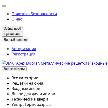
Политика Безопасности
О нас
Избранное
0
Сравнение
0
Личный кабинет
Авторизация
Регистрация
Все категории
Все категории
Решетки на окна
Входные двери
Двери для дач и домов
Технические двери
УльтраТерморазрыв