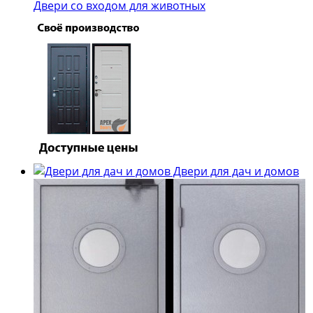
Двери со входом для животных
Двери для дач и домов