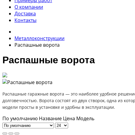
Примеры работ
О компании
Доставка
Контакты
Металлоконструкции
Распашные ворота
Распашные ворота
Распашные гаражные ворота — это наиболее удобное решение
долговечностью. Ворота состоят из двух створок, одна из кот
модели просты в установке и удобны в эксплуатации.
По умолчанию
Название
Цена
Модель