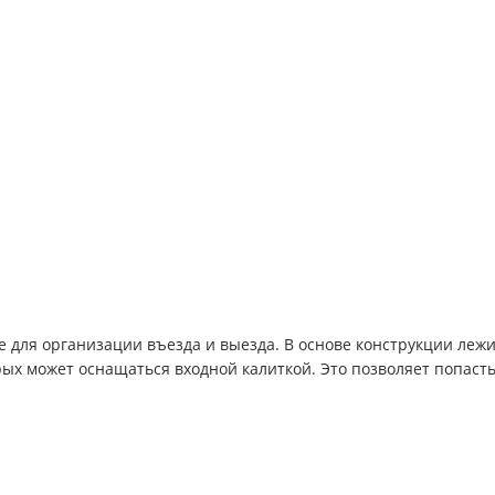
 для организации въезда и выезда. В основе конструкции леж
орых может оснащаться входной калиткой. Это позволяет попаст