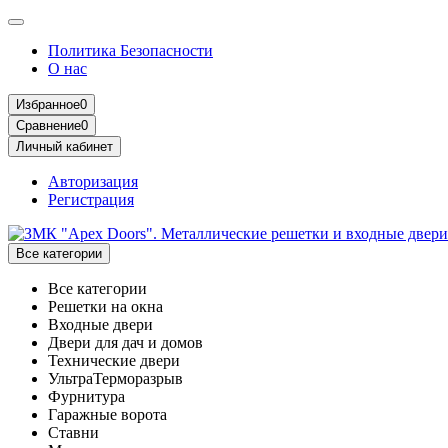
Политика Безопасности
О нас
Избранное
0
Сравнение
0
Личный кабинет
Авторизация
Регистрация
Все категории
Все категории
Решетки на окна
Входные двери
Двери для дач и домов
Технические двери
УльтраТерморазрыв
Фурнитура
Гаражные ворота
Ставни