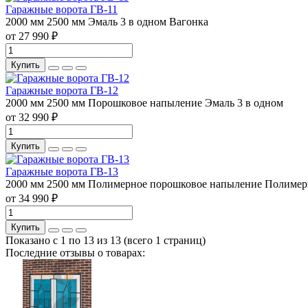
Гаражные ворота ГВ-11
2000 мм
2500 мм
Эмаль 3 в одном
Вагонка
от 27 990 ₽
Купить
Гаражные ворота ГВ-12
2000 мм
2500 мм
Порошковое напыление
Эмаль 3 в одном
от 32 990 ₽
Купить
Гаражные ворота ГВ-13
2000 мм
2500 мм
Полимерное порошковое напыление
Полимер
от 34 990 ₽
Купить
Показано с 1 по 13 из 13 (всего 1 страниц)
Последние отзывы о товарах: