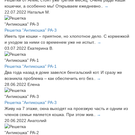
Решётки от Апекс стоят уже третий месяц. Очень рады наши
кошечки, а особенно мы! Открываем ежедневно..
→
22.07.2022
Наталья М.
Решетка "Антикошка" РА-3
Иметь три кошки – приятное, но хлопотное дело. С кормежкой
и уходом за ними со временем уже не испыт..
→
03.07.2022
Екатерина В.
Решетка "Антикошка" РА-1
Два года назад в доме завелся бенгальский кот. И сразу же
возникла проблема – как обеспечить его без..
→
28.06.2022
Елена
Решетка "Антикошка" РА-3
Живу на 7 этаже, окна выходят на проезжую часть и одним из
членов семьи является кошка. При этом жив..
→
20.06.2022
Анатолий