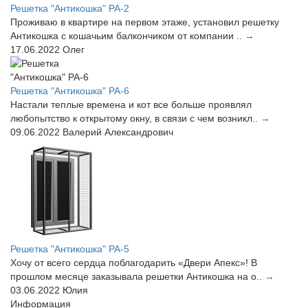
Решетка "Антикошка" РА-2
Проживаю в квартире на первом этаже, установил решетку
Антикошка с кошачьим балкончиком от компании ..
→
17.06.2022
Олег
Решетка "Антикошка" РА-6
Настали теплые времена и кот все больше проявлял
любопытство к открытому окну, в связи с чем возникл..
→
09.06.2022
Валерий Александрович
Решетка "Антикошка" РА-5
Хочу от всего сердца поблагодарить «Двери Апекс»! В
прошлом месяце заказывала решетки Антикошка на о..
→
03.06.2022
Юлия
Информация