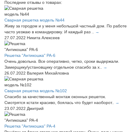
Последние отзывы о товарах:
Сварная решетка модель №44
Живу за городом и у меня небольшой частный дом. По работе
часто уезжаю в командировку. И каждый раз ..
→
27.07.2022
Никита Алексеев
Решетка "Антикошка" РА-6
Очень довольна. Все оперативно, четко, сроки выдержали.
Замерщику/установщику отдельное спасибо за х..
→
26.07.2022
Валерия Михайловна
Сварная решетка модель №102
Спасибо за качественный монтаж оконных решеток.
Смотрятся кстати красиво, боялась что будет наоборот..
→
23.07.2022
Дмитрий
Решетка "Антикошка" РА-4