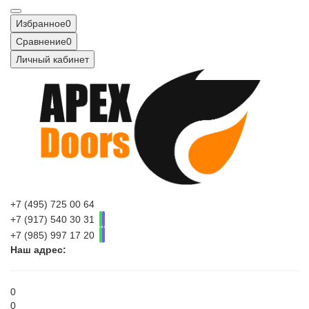
Избранное
0
Сравнение
0
Личный кабинет
+7 (495) 725 00 64
+7 (917) 540 30 31
+7 (985) 997 17 20
Наш адрес:
0
0