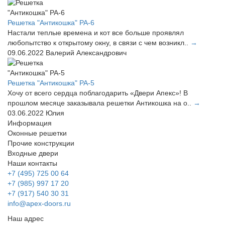
Решетка "Антикошка" РА-6
Настали теплые времена и кот все больше проявлял
любопытство к открытому окну, в связи с чем возникл..
→
09.06.2022
Валерий Александрович
Решетка "Антикошка" РА-5
Хочу от всего сердца поблагодарить «Двери Апекс»! В
прошлом месяце заказывала решетки Антикошка на о..
→
03.06.2022
Юлия
Информация
Оконные решетки
Прочие конструкции
Входные двери
Наши контакты
+7 (495) 725 00 64
+7 (985) 997 17 20
+7 (917) 540 30 31
info@apex-doors.ru
Наш адрес