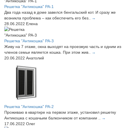
Решетка "Антикошка" РА-1
Два года назад в доме завелся бенгальский кот. И сразу же
возникла проблема – как обеспечить его без..
→
28.06.2022
Елена
Решетка "Антикошка" РА-3
Живу на 7 этаже, окна выходят на проезжую часть и одним из
членов семьи является кошка. При этом жив..
→
20.06.2022
Анатолий
Решетка "Антикошка" РА-2
Проживаю в квартире на первом этаже, установил решетку
Антикошка с кошачьим балкончиком от компании ..
→
17.06.2022
Олег