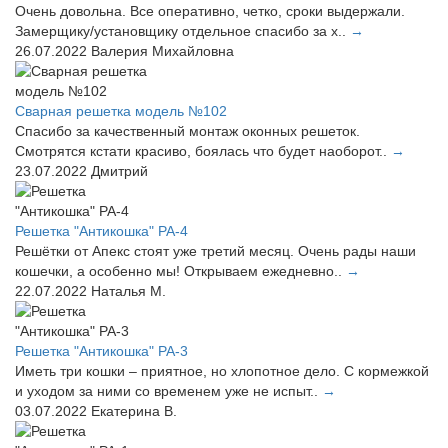
Очень довольна. Все оперативно, четко, сроки выдержали.
Замерщику/установщику отдельное спасибо за х..
→
26.07.2022
Валерия Михайловна
Сварная решетка модель №102
Спасибо за качественный монтаж оконных решеток.
Смотрятся кстати красиво, боялась что будет наоборот..
→
23.07.2022
Дмитрий
Решетка "Антикошка" РА-4
Решётки от Апекс стоят уже третий месяц. Очень рады наши
кошечки, а особенно мы! Открываем ежедневно..
→
22.07.2022
Наталья М.
Решетка "Антикошка" РА-3
Иметь три кошки – приятное, но хлопотное дело. С кормежкой
и уходом за ними со временем уже не испыт..
→
03.07.2022
Екатерина В.