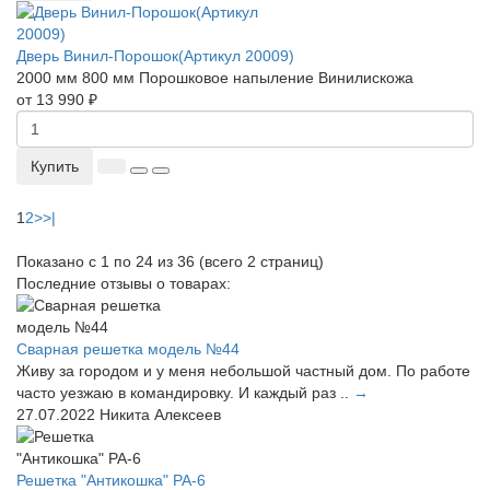
Дверь Винил-Порошок(Артикул 20009)
2000 мм
800 мм
Порошковое напыление
Винилискожа
от 13 990 ₽
Купить
1
2
>
>|
Показано с 1 по 24 из 36 (всего 2 страниц)
Последние отзывы о товарах:
Сварная решетка модель №44
Живу за городом и у меня небольшой частный дом. По работе
часто уезжаю в командировку. И каждый раз ..
→
27.07.2022
Никита Алексеев
Решетка "Антикошка" РА-6