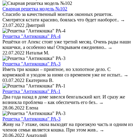
Сварная решетка модель №102
Спасибо за качественный монтаж оконных решеток.
Смотрятся кстати красиво, боялась что будет наоборот..
→
23.07.2022
Дмитрий
Решетка "Антикошка" РА-4
Решётки от Апекс стоят уже третий месяц. Очень рады наши
кошечки, а особенно мы! Открываем ежедневно..
→
22.07.2022
Наталья М.
Решетка "Антикошка" РА-3
Иметь три кошки – приятное, но хлопотное дело. С
кормежкой и уходом за ними со временем уже не испыт..
→
03.07.2022
Екатерина В.
Решетка "Антикошка" РА-1
Два года назад в доме завелся бенгальский кот. И сразу же
возникла проблема – как обеспечить его без..
→
28.06.2022
Елена
Решетка "Антикошка" РА-3
Живу на 7 этаже, окна выходят на проезжую часть и одним из
членов семьи является кошка. При этом жив..
→
20.06.2022
Анатолий