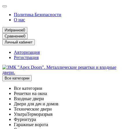
Политика Безопасности
О нас
Избранное
0
Сравнение
0
Личный кабинет
Авторизация
Регистрация
Все категории
Все категории
Решетки на окна
Входные двери
Двери для дач и домов
Технические двери
УльтраТерморазрыв
Фурнитура
Гаражные ворота