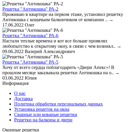
Решетка "Антикошка" РА-2
Проживаю в квартире на первом этаже, установил решетку
Антикошка с кошачьим балкончиком от компании ..
→
17.06.2022
Олег
Решетка "Антикошка" РА-6
Настали теплые времена и кот все больше проявлял
любопытство к открытому окну, в связи с чем возникл..
→
09.06.2022
Валерий Александрович
Решетка "Антикошка" РА-5
Хочу от всего сердца поблагодарить «Двери Апекс»! В
прошлом месяце заказывала решетки Антикошка на о..
→
03.06.2022
Юлия
Информация
О нас
Доставка
Политика обработки персональных данных
Установка решеток на окна
Сварные или кованые решетки
Решетки на балконы и двери
Оконные решетки