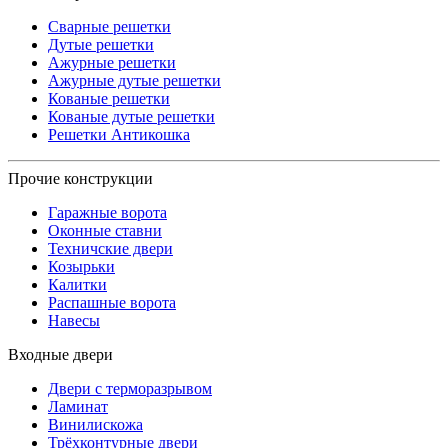
Сварные решетки
Дутые решетки
Ажурные решетки
Ажурные дутые решетки
Кованые решетки
Кованые дутые решетки
Решетки Антикошка
Прочие конструкции
Гаражные ворота
Оконные ставни
Техничские двери
Козырьки
Калитки
Распашные ворота
Навесы
Входные двери
Двери с терморазрывом
Ламинат
Винилискожа
Трёхконтурные двери