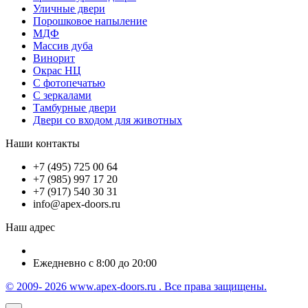
Уличные двери
Порошковое напыление
МДФ
Массив дуба
Винорит
Окрас НЦ
С фотопечатью
С зеркалами
Тамбурные двери
Двери со входом для животных
Наши контакты
+7 (495) 725 00 64
+7 (985) 997 17 20
+7 (917) 540 30 31
info@apex-doors.ru
Наш адрес
Ежедневно с 8:00 до 20:00
© 2009- 2026 www.apex-doors.ru . Все права защищены.