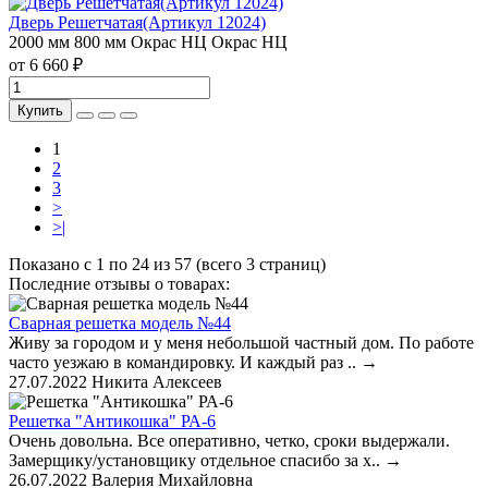
Дверь Решетчатая(Артикул 12024)
2000 мм
800 мм
Окрас НЦ
Окрас НЦ
от 6 660 ₽
Купить
1
2
3
>
>|
Показано с 1 по 24 из 57 (всего 3 страниц)
Последние отзывы о товарах:
Сварная решетка модель №44
Живу за городом и у меня небольшой частный дом. По работе
часто уезжаю в командировку. И каждый раз ..
→
27.07.2022
Никита Алексеев
Решетка "Антикошка" РА-6
Очень довольна. Все оперативно, четко, сроки выдержали.
Замерщику/установщику отдельное спасибо за х..
→
26.07.2022
Валерия Михайловна