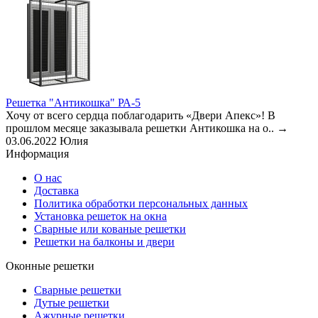
Решетка "Антикошка" РА-5
Хочу от всего сердца поблагодарить «Двери Апекс»! В
прошлом месяце заказывала решетки Антикошка на о..
→
03.06.2022
Юлия
Информация
О нас
Доставка
Политика обработки персональных данных
Установка решеток на окна
Сварные или кованые решетки
Решетки на балконы и двери
Оконные решетки
Сварные решетки
Дутые решетки
Ажурные решетки