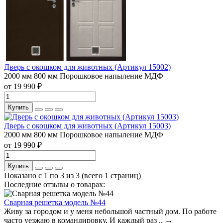
Дверь с окошком для животных (Артикул 15002)
2000 мм
800 мм
Порошковое напыление
МДФ
от 19 990 ₽
Купить
Дверь с окошком для животных (Артикул 15003)
2000 мм
800 мм
Порошковое напыление
МДФ
от 19 990 ₽
Купить
Показано с 1 по 3 из 3 (всего 1 страниц)
Последние отзывы о товарах:
Сварная решетка модель №44
Живу за городом и у меня небольшой частный дом. По работе
часто уезжаю в командировку. И каждый раз ..
→