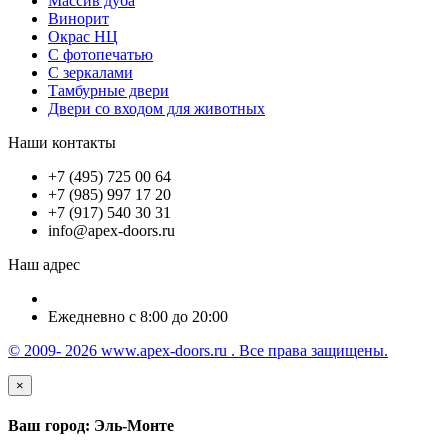
Массив дуба
Винорит
Окрас НЦ
С фотопечатью
С зеркалами
Тамбурные двери
Двери со входом для животных
Наши контакты
+7 (495) 725 00 64
+7 (985) 997 17 20
+7 (917) 540 30 31
info@apex-doors.ru
Наш адрес
Ежедневно с 8:00 до 20:00
© 2009- 2026 www.apex-doors.ru . Все права защищены.
×
Ваш город: Эль-Монте