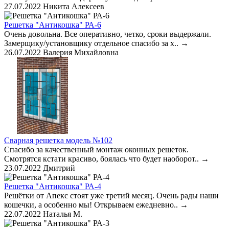
27.07.2022
Никита Алексеев
Решетка "Антикошка" РА-6
Очень довольна. Все оперативно, четко, сроки выдержали.
Замерщику/установщику отдельное спасибо за х..
→
26.07.2022
Валерия Михайловна
Сварная решетка модель №102
Спасибо за качественный монтаж оконных решеток.
Смотрятся кстати красиво, боялась что будет наоборот..
→
23.07.2022
Дмитрий
Решетка "Антикошка" РА-4
Решётки от Апекс стоят уже третий месяц. Очень рады наши
кошечки, а особенно мы! Открываем ежедневно..
→
22.07.2022
Наталья М.