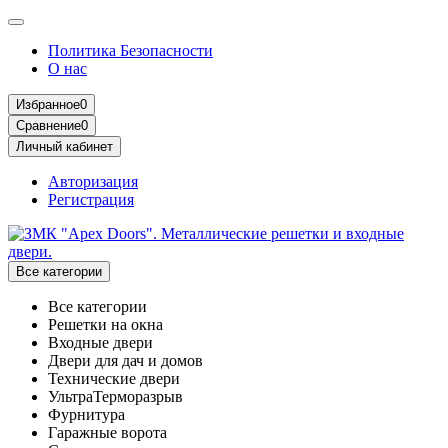
Политика Безопасности
О нас
Избранное
0
Сравнение
0
Личный кабинет
Авторизация
Регистрация
Все категории
Все категории
Решетки на окна
Входные двери
Двери для дач и домов
Технические двери
УльтраТерморазрыв
Фурнитура
Гаражные ворота