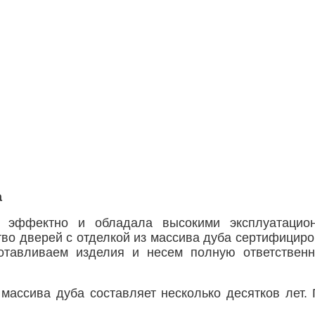
а
 эффектно и обладала высокими эксплуатацион
во дверей с отделкой из массива дуба сертифициро
отавливаем изделия и несем полную ответственно
массива дуба составляет несколько десятков лет.