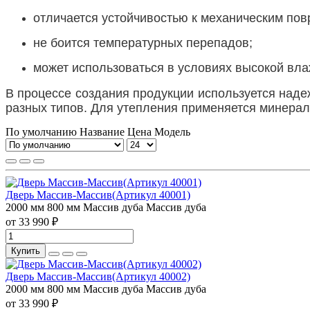
отличается устойчивостью к механическим по
не боится температурных перепадов;
может использоваться в условиях высокой вла
В процессе создания продукции используется над
разных типов. Для утепления применяется минерал
По умолчанию
Название
Цена
Модель
Дверь Массив-Массив(Артикул 40001)
2000 мм
800 мм
Массив дуба
Массив дуба
от 33 990 ₽
Купить
Дверь Массив-Массив(Артикул 40002)
2000 мм
800 мм
Массив дуба
Массив дуба
от 33 990 ₽