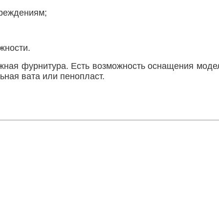
вреждениям;
жности.
ежная фурнитура. Есть возможность оснащения моде
ьная вата или пенопласт.