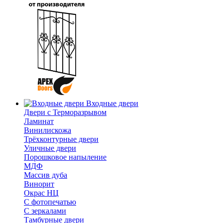
Входные двери
Двери с Терморазрывом
Ламинат
Винилискожа
Трёхконтурные двери
Уличные двери
Порошковое напыление
МДФ
Массив дуба
Винорит
Окрас НЦ
С фотопечатью
С зеркалами
Тамбурные двери