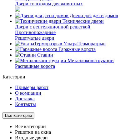
Двери со входом для животных
Двери для дач и домов
Технические двери
Двери с вентеляционной решеткой
Противопожарные
Решетчатые двери
УльтраТерморазрыв
Гаражные ворота
Ставни
Металлоконструкции
Распашные ворота
Категории
Примеры работ
О компании
Доставка
Контакты
Все категории
Все категории
Решетки на окна
Входные двери