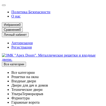
Политика Безопасности
О нас
Избранное
0
Сравнение
0
Личный кабинет
Авторизация
Регистрация
Все категории
Все категории
Решетки на окна
Входные двери
Двери для дач и домов
Технические двери
УльтраТерморазрыв
Фурнитура
Гаражные ворота