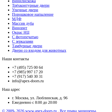
Винилискожа
Трёхконтурные двери
Уличные двери
Порошковое напыление
МДФ
Массив дуба
Винорит
Окрас НЦ
С фотопечатью
С зеркалами
Тамбурные двери
Двери со входом для животных
Наши контакты
+7 (495) 725 00 64
+7 (985) 997 17 20
+7 (917) 540 30 31
info@apex-doors.ru
Наш адрес
г. Москва, ул. Люблинская, д. 96
Ежедневно с 8:00 до 20:00
© 2009- 2026 www.apex-doors.ru . Все права защищены.