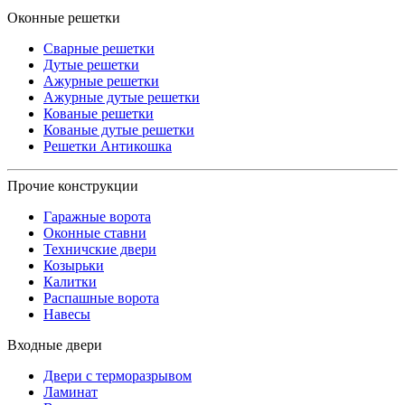
Оконные решетки
Сварные решетки
Дутые решетки
Ажурные решетки
Ажурные дутые решетки
Кованые решетки
Кованые дутые решетки
Решетки Антикошка
Прочие конструкции
Гаражные ворота
Оконные ставни
Техничские двери
Козырьки
Калитки
Распашные ворота
Навесы
Входные двери
Двери с терморазрывом
Ламинат