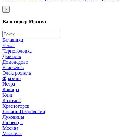
×
Ваш город: Москва
Балашиха
Чехов
Черноголовка
Дмитров
Домодедово
Егорьевск
Электросталь
Фрязино
Истра
Кашира
Клин
Коломна
Красногорск
Лосино-Петровский
Луховицы
Люберцы
Москва
Можайск