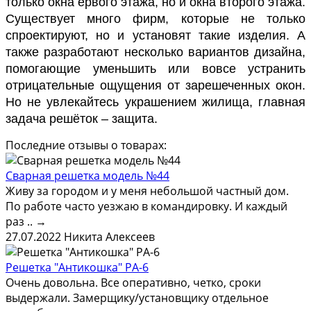
только окна ервого этажа, но и окна второго этажа.
Существует много фирм, которые не только
спроектируют, но и установят такие изделия. А
также разработают несколько вариантов дизайна,
помогающие уменьшить или вовсе устранить
отрицательные ощущения от зарешеченных окон.
Но не увлекайтесь украшением жилища, главная
задача решёток – защита.
Последние отзывы о товарах:
Сварная решетка модель №44
Живу за городом и у меня небольшой частный дом.
По работе часто уезжаю в командировку. И каждый
раз ..
→
27.07.2022
Никита Алексеев
Решетка "Антикошка" РА-6
Очень довольна. Все оперативно, четко, сроки
выдержали. Замерщику/установщику отдельное