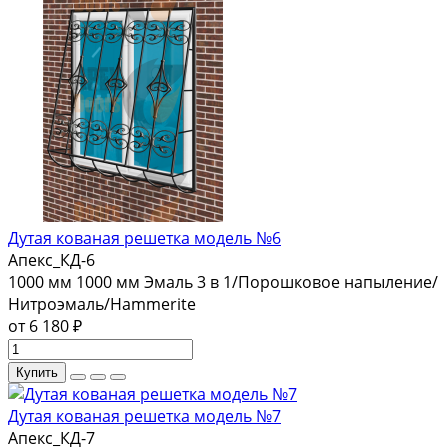
Дутая кованая решетка модель №6
Апекс_КД-6
1000 мм
1000 мм
Эмаль 3 в 1/Порошковое напыление/
Нитроэмаль/Hammerite
от 6 180 ₽
Купить
Дутая кованая решетка модель №7
Апекс_КД-7