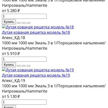
Нитроэмаль/Hammerite
от 5 280 ₽
Купить
Дутая кованая решетка модель №18
Апекс_КД-18
1000 мм
1000 мм
Эмаль 3 в 1/Порошковое напыление/
Нитроэмаль/Hammerite
от 5 910 ₽
Купить
Дутая кованая решетка модель №19
Апекс_КД-19
1000 мм
1000 мм
Эмаль 3 в 1/Порошковое напыление/
Нитроэмаль/Hammerite
от 5 130 ₽
Купить