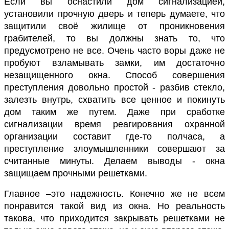
Если вы оснастили дом сигнализацией,
установили прочную дверь и теперь думаете, что
защитили своё жилище от проникновения
грабителей, то вы должны знать то, что
предусмотрено не все. Очень часто воры даже не
пробуют взламывать замки, им достаточно
незащищенного окна. Способ совершения
преступления довольно простой - разбив стекло,
залезть внутрь, схватить все ценное и покинуть
дом таким же путем. Даже при сработке
сигнализации время реагирования охранной
организации составит где-то полчаса, а
преступление злоумышленники совершают за
считанные минуты. Делаем выводы - окна
защищаем прочными решетками.
Главное –это надежность. Конечно же не всем
понравится такой вид из окна. Но реальность
такова, что приходится закрывать решетками не