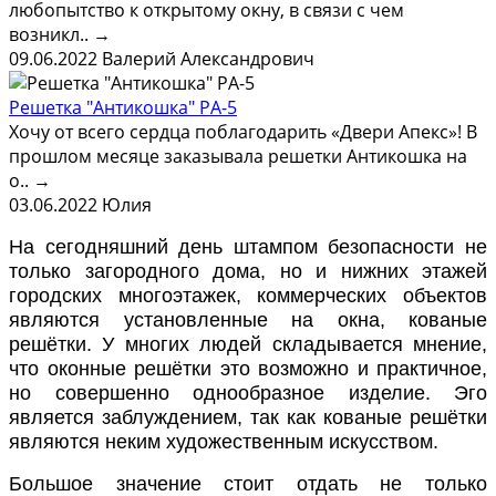
любопытство к открытому окну, в связи с чем
возникл..
→
09.06.2022
Валерий Александрович
Решетка "Антикошка" РА-5
Хочу от всего сердца поблагодарить «Двери Апекс»! В
прошлом месяце заказывала решетки Антикошка на
о..
→
03.06.2022
Юлия
На сегодняшний день штампом безопасности не
только загородного дома, но и нижних этажей
городских многоэтажек, коммерческих объектов
являются установленные на окна, кованые
решётки. У многих людей складывается мнение,
что оконные решётки это возможно и практичное,
но совершенно однообразное изделие. Эго
является заблуждением, так как кованые решётки
являются неким художественным искусством.
Большое значение стоит отдать не только