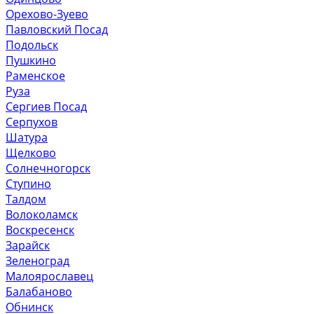
Орехово-Зуево
Павловский Посад
Подольск
Пушкино
Раменское
Руза
Сергиев Посад
Серпухов
Шатура
Щелково
Солнечногорск
Ступино
Талдом
Волоколамск
Воскресенск
Зарайск
Зеленоград
Малоярославец
Балабаново
Обнинск