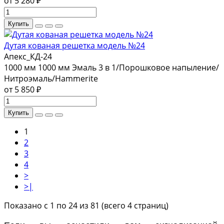
от 5 280 ₽
Купить
Дутая кованая решетка модель №24
Апекс_КД-24
1000 мм
1000 мм
Эмаль 3 в 1/Порошковое напыление/
Нитроэмаль/Hammerite
от 5 850 ₽
Купить
1
2
3
4
>
>|
Показано с 1 по 24 из 81 (всего 4 страниц)