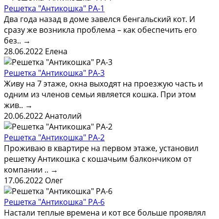
Решетка "Антикошка" РА-1
Два года назад в доме завелся бенгальский кот. И
сразу же возникла проблема – как обеспечить его
без..
→
28.06.2022
Елена
Решетка "Антикошка" РА-3
Живу на 7 этаже, окна выходят на проезжую часть и
одним из членов семьи является кошка. При этом
жив..
→
20.06.2022
Анатолий
Решетка "Антикошка" РА-2
Проживаю в квартире на первом этаже, установил
решетку Антикошка с кошачьим балкончиком от
компании ..
→
17.06.2022
Олег
Решетка "Антикошка" РА-6
Настали теплые времена и кот все больше проявлял