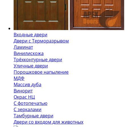
Входные двери
Двери с Терморазрывом
Ламинат
Винилискожа
Трёхконтурные двери
Уличные двери
Порошковое напыление
МДФ
Массив дуба
Винорит
Окрас НЦ
С фотопечатью
С зеркалами
Тамбурные двери
Двери со входом для животных