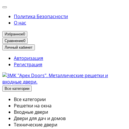
Политика Безопасности
О нас
Избранное
0
Сравнение
0
Личный кабинет
Авторизация
Регистрация
Все категории
Все категории
Решетки на окна
Входные двери
Двери для дач и домов
Технические двери