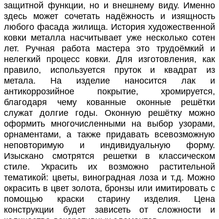
защитной функции, но и внешнему виду. Именно
здесь может сочетать надёжность и изящность
любого фасада жилища. История художественной
ковки металла насчитывает уже несколько сотен
лет. Ручная работа мастера это трудоёмкий и
нелегкий процесс ковки. Для изготовления, как
правило, используется пруток и квадрат из
метала. На изделие наносится лак и
антикоррозийное покрытие, хромируется,
благодаря чему кованные оконные решётки
служат долгие годы. Оконную решётку можно
оформить многочисленными на выбор узорами,
орнаментами, а также придавать всевозможную
неповторимую и индивидуальную форму.
Изыскано смотрятся решетки в классическом
стиле. Украсить их возможно растительной
тематикой: цветы, виноградная лоза и т.д. Можно
окрасить в цвет золота, бронзы или имитировать с
помощью краски старину изделия. Цена
конструкции будет зависеть от сложности и