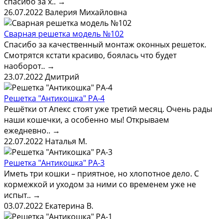
спасибо за х..
→
26.07.2022
Валерия Михайловна
Сварная решетка модель №102
Спасибо за качественный монтаж оконных решеток.
Смотрятся кстати красиво, боялась что будет
наоборот..
→
23.07.2022
Дмитрий
Решетка "Антикошка" РА-4
Решётки от Апекс стоят уже третий месяц. Очень рады
наши кошечки, а особенно мы! Открываем
ежедневно..
→
22.07.2022
Наталья М.
Решетка "Антикошка" РА-3
Иметь три кошки – приятное, но хлопотное дело. С
кормежкой и уходом за ними со временем уже не
испыт..
→
03.07.2022
Екатерина В.