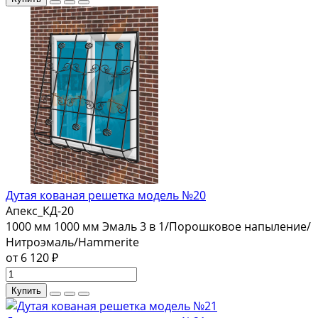
Дутая кованая решетка модель №20
Апекс_КД-20
1000 мм
1000 мм
Эмаль 3 в 1/Порошковое напыление/
Нитроэмаль/Hammerite
от 6 120 ₽
Купить