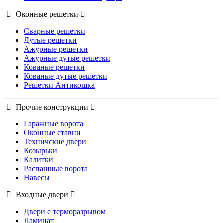
Оконные решетки
Сварные решетки
Дутые решетки
Ажурные решетки
Ажурные дутые решетки
Кованые решетки
Кованые дутые решетки
Решетки Антикошка
Прочие конструкции
Гаражные ворота
Оконные ставни
Техничские двери
Козырьки
Калитки
Распашные ворота
Навесы
Входные двери
Двери с терморазрывом
Ламинат