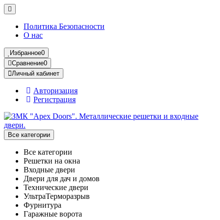
Политика Безопасности
О нас
Избранное
0
Сравнение
0
Личный кабинет
Авторизация
Регистрация
Все категории
Все категории
Решетки на окна
Входные двери
Двери для дач и домов
Технические двери
УльтраТерморазрыв
Фурнитура
Гаражные ворота