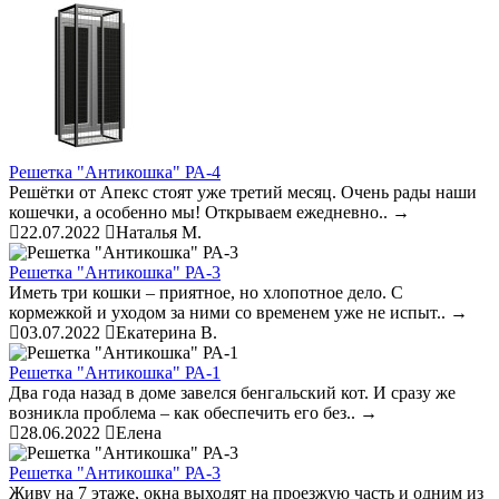
Решетка "Антикошка" РА-4
Решётки от Апекс стоят уже третий месяц. Очень рады наши
кошечки, а особенно мы! Открываем ежедневно..
→
22.07.2022
Наталья М.
Решетка "Антикошка" РА-3
Иметь три кошки – приятное, но хлопотное дело. С
кормежкой и уходом за ними со временем уже не испыт..
→
03.07.2022
Екатерина В.
Решетка "Антикошка" РА-1
Два года назад в доме завелся бенгальский кот. И сразу же
возникла проблема – как обеспечить его без..
→
28.06.2022
Елена
Решетка "Антикошка" РА-3
Живу на 7 этаже, окна выходят на проезжую часть и одним из