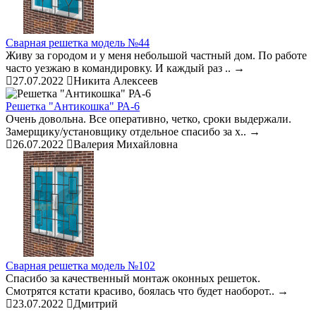
Сварная решетка модель №44
Живу за городом и у меня небольшой частный дом. По работе
часто уезжаю в командировку. И каждый раз ..
→
27.07.2022
Никита Алексеев
Решетка "Антикошка" РА-6
Очень довольна. Все оперативно, четко, сроки выдержали.
Замерщику/установщику отдельное спасибо за х..
→
26.07.2022
Валерия Михайловна
Сварная решетка модель №102
Спасибо за качественный монтаж оконных решеток.
Смотрятся кстати красиво, боялась что будет наоборот..
→
23.07.2022
Дмитрий